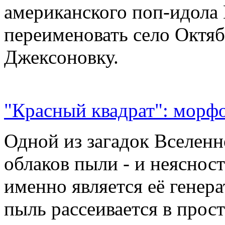
американского поп-идола
переименовать село Октяб
Джексоновку.
"Красный квадрат": морфо
Одной из загадок Вселенн
облаков пыли - и неясност
именно является её генер
пыль рассеивается в прос