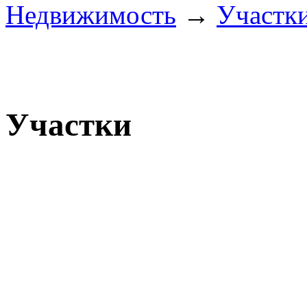
Недвижимость
→
Участк
Участки