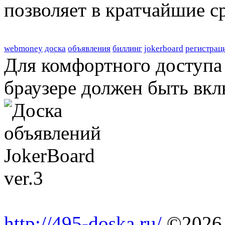
позволяет в кратчайшие с
webmoney
доска
объявления
биллинг
jokerboard
регистрац
Для комфортного доступа 
браузере должен быть вкл
http://495-doska.ru/
©2026