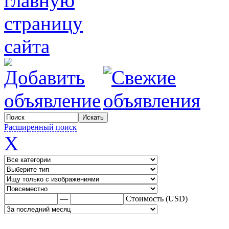
Расширенный поиск
X
—
Стоимость (USD)