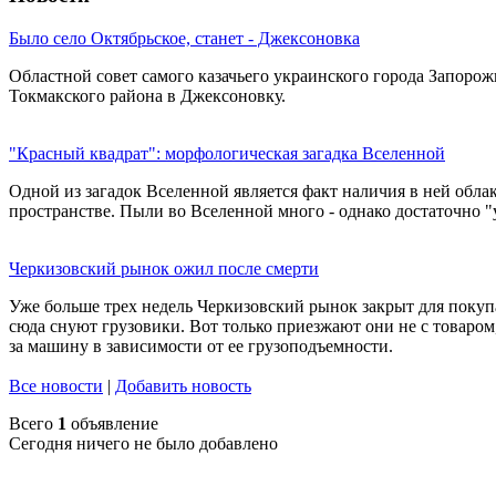
Было село Октябрьское, станет - Джексоновка
Областной совет самого казачьего украинского города Запоро
Токмакского района в Джексоновку.
"Красный квадрат": морфологическая загадка Вселенной
Одной из загадок Вселенной является факт наличия в ней облак
пространстве. Пыли во Вселенной много - однако достаточно "
Черкизовский рынок ожил после смерти
Уже больше трех недель Черкизовский рынок закрыт для покуп
сюда снуют грузовики. Вот только приезжают они не с товаром,
за машину в зависимости от ее грузоподъемности.
Все новости
|
Добавить новость
Всего
1
объявление
Сегодня ничего не было добавлено