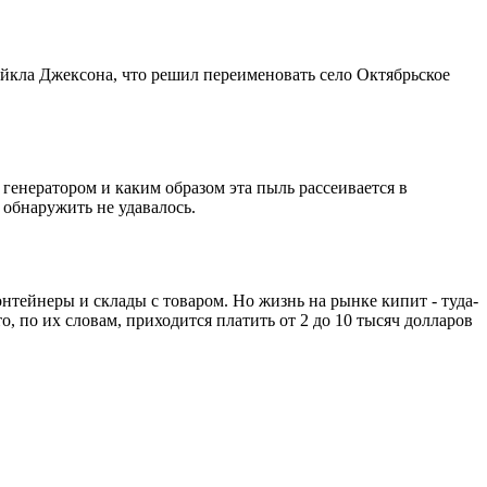
айкла Джексона, что решил переименовать село Октябрьское
 генератором и каким образом эта пыль рассеивается в
 обнаружить не удавалось.
тейнеры и склады с товаром. Но жизнь на рынке кипит - туда-
о, по их словам, приходится платить от 2 до 10 тысяч долларов