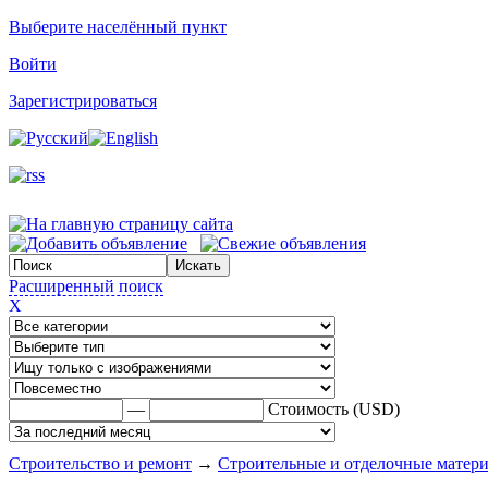
Выберите населённый пункт
Войти
Зарегистрироваться
Расширенный поиск
X
—
Стоимость (USD)
Строительство и ремонт
→
Строительные и отделочные матер